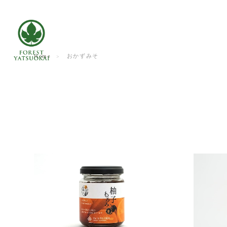
Home
おかずみそ