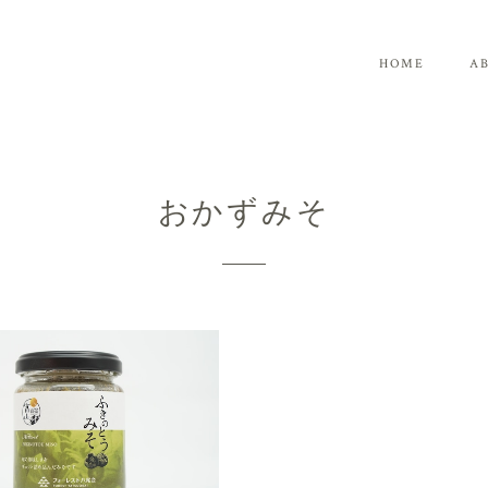
HOME
A
おかずみそ