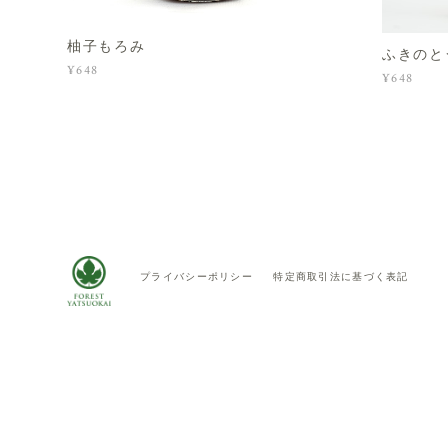
柚子もろみ
ふきのと
¥648
¥648
プライバシーポリシー
特定商取引法に基づく表記