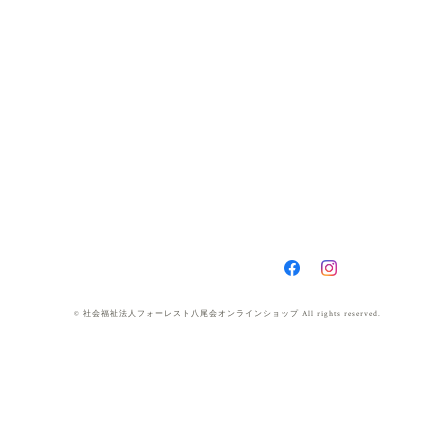
© 社会福祉法人フォーレスト八尾会オンラインショップ All rights reserved.