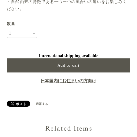
・自然由来の特徴である一つ一つの風合いの違いをお楽しみく
ださい。
数量
International shipping available
Add to cart
日本国内にお住まいの方向け
通報する
Related Items