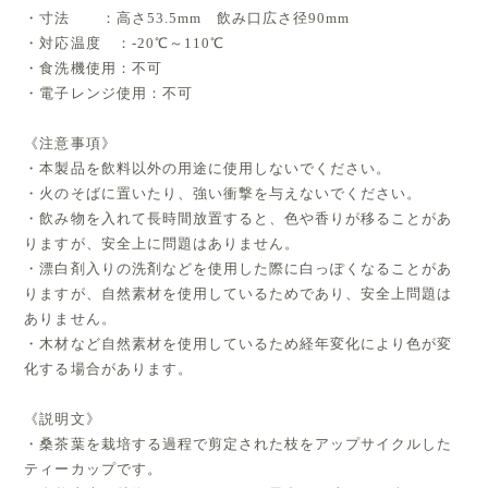
・寸法 ：高さ53.5mm 飲み口広さ径90mm
・対応温度 ：-20℃～110℃
・食洗機使用：不可
・電子レンジ使用：不可
《注意事項》
・本製品を飲料以外の用途に使用しないでください。
・火のそばに置いたり、強い衝撃を与えないでください。
・飲み物を入れて長時間放置すると、色や香りが移ることがあ
りますが、安全上に問題はありません。
・漂白剤入りの洗剤などを使用した際に白っぽくなることがあ
りますが、自然素材を使用しているためであり、安全上問題は
ありません。
・木材など自然素材を使用しているため経年変化により色が変
化する場合があります。
《説明文》
・桑茶葉を栽培する過程で剪定された枝をアップサイクルした
ティーカップです。